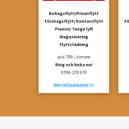
Bohagsflytt/Privatflytt
Företagsflytt/ Kontorsflytt
Fö
Pianon/ Tunga lyft
Magasinering
Flyttstädning
pris 700:-/timme
Ring och boka nu!
0700-270 570
Mer Information >>