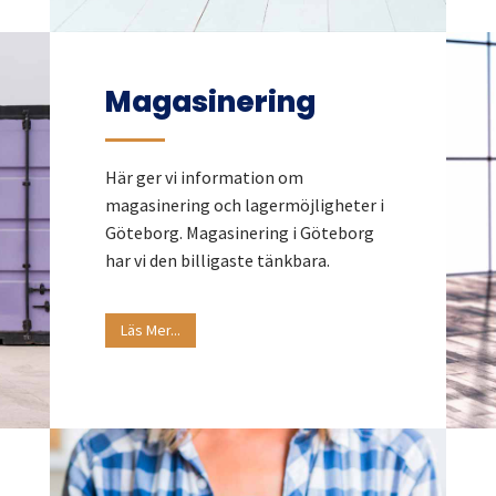
Magasinering
Här ger vi information om
magasinering och lagermöjligheter i
Göteborg.
Magasinering i Göteborg
har vi den billigaste tänkbara.
Läs Mer...