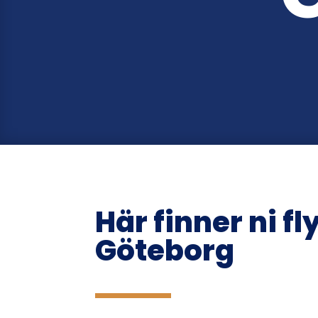
Här finner ni fl
Göteborg