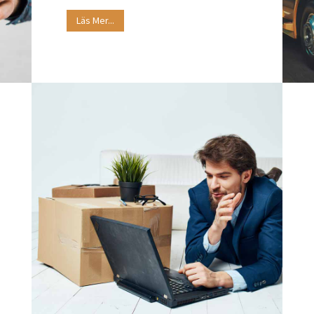
Läs Mer...