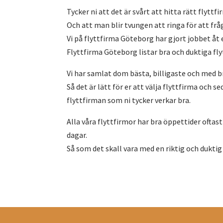
Tycker ni att det är svårt att hitta rätt flyttf
Och att man blir tvungen att ringa för att frå
Vi på flyttfirma Göteborg har gjort jobbet åt e
Flyttfirma Göteborg listar bra och duktiga fl
Vi har samlat dom bästa, billigaste och med br
Så det är lätt för er att välja flyttfirma och 
flyttfirman som ni tycker verkar bra.
Alla våra flyttfirmor har bra öppettider oftast
dagar.
Så som det skall vara med en riktig och duktig