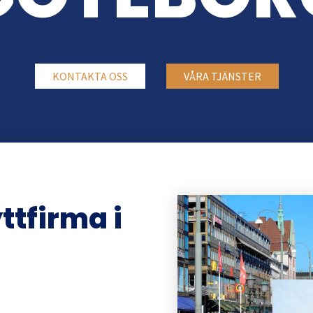
KONTAKTA OSS
VÅRA TJÄNSTER
yttfirma i