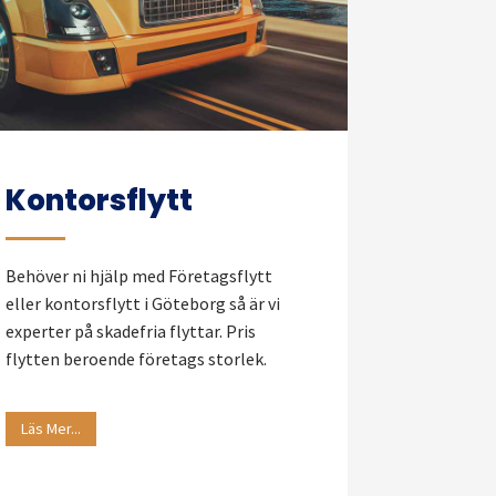
Kontorsflytt
Behöver ni hjälp med Företagsflytt
eller kontorsflytt i Göteborg så är vi
experter på skadefria flyttar. Pris
flytten beroende företags storlek.
Läs Mer...