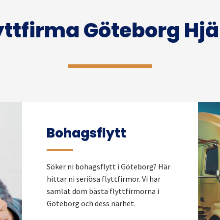
yttfirma Göteborg Hjä
Bohagsflytt
Söker ni bohagsflytt i Göteborg? Här
hittar ni seriösa flyttfirmor. Vi har
samlat dom bästa flyttfirmorna i
Göteborg och dess närhet.