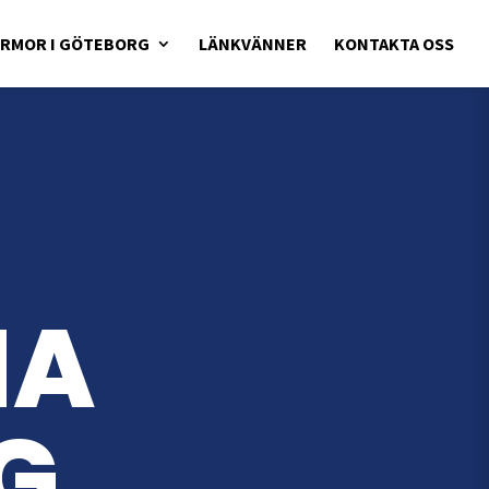
IRMOR I GÖTEBORG
LÄNKVÄNNER
KONTAKTA OSS
MA
G