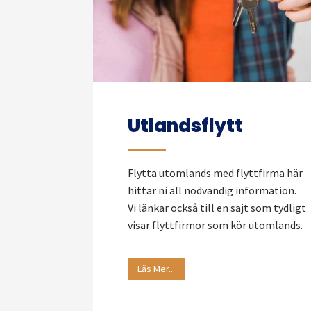
Utlandsflytt
Flytta utomlands med flyttfirma här
hittar ni all nödvändig information.
Vi länkar också till en sajt som tydligt
visar flyttfirmor som kör utomlands.
Läs Mer...